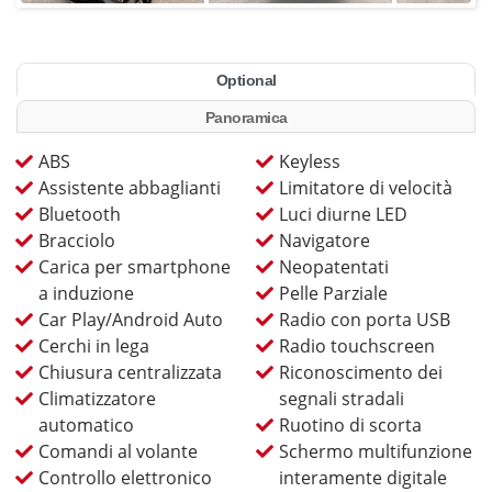
Optional
Panoramica
ABS
Keyless
Assistente abbaglianti
Limitatore di velocità
Bluetooth
Luci diurne LED
Bracciolo
Navigatore
Carica per smartphone
Neopatentati
a induzione
Pelle Parziale
Car Play/Android Auto
Radio con porta USB
Cerchi in lega
Radio touchscreen
Chiusura centralizzata
Riconoscimento dei
Climatizzatore
segnali stradali
automatico
Ruotino di scorta
Comandi al volante
Schermo multifunzione
Controllo elettronico
interamente digitale