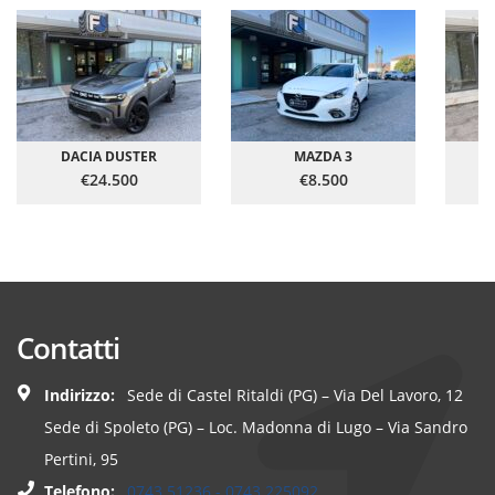
DACIA DUSTER
MAZDA 3
€24.500
€8.500
Contatti
Indirizzo:
Sede di Castel Ritaldi (PG) – Via Del Lavoro, 12
Sede di Spoleto (PG) – Loc. Madonna di Lugo – Via Sandro
Pertini, 95
Telefono:
0743 51236 - 0743 225092