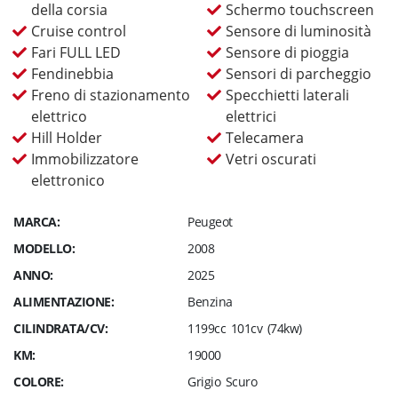
della corsia
Schermo touchscreen
Cruise control
Sensore di luminosità
Fari FULL LED
Sensore di pioggia
Fendinebbia
Sensori di parcheggio
Freno di stazionamento
Specchietti laterali
elettrico
elettrici
Hill Holder
Telecamera
Immobilizzatore
Vetri oscurati
elettronico
MARCA:
Peugeot
MODELLO:
2008
ANNO:
2025
ALIMENTAZIONE:
Benzina
CILINDRATA/CV:
1199cc 101cv (74kw)
KM:
19000
COLORE:
Grigio Scuro