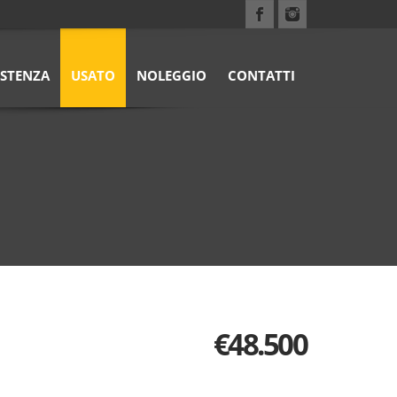
ISTENZA
USATO
NOLEGGIO
CONTATTI
€
48.500