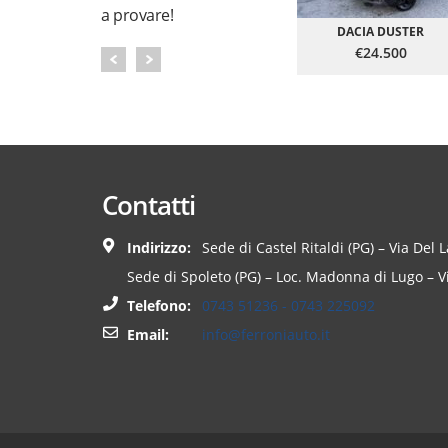
a provare!
DACIA DUSTER
€24.500
Contatti
Indirizzo:
Sede di Castel Ritaldi (PG) – Via Del 
Sede di Spoleto (PG) – Loc. Madonna di Lugo – Vi
Telefono:
0743 51236 - 0743 225092
Email:
info@ferroniauto.it