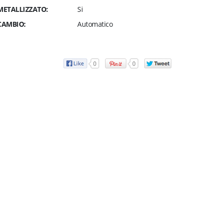
METALLIZZATO:
Si
CAMBIO:
Automatico
0
0