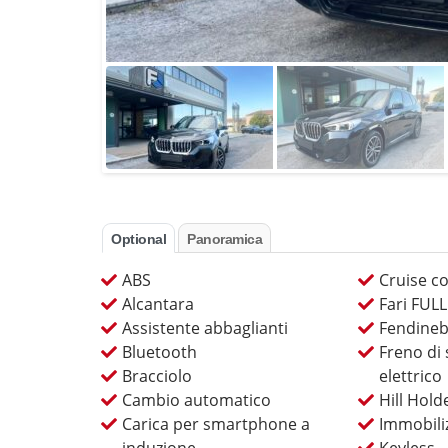
Optional
Panoramica
ABS
Cruise co
Alcantara
Fari FUL
Assistente abbaglianti
Fendineb
Bluetooth
Freno di
Bracciolo
elettrico
Cambio automatico
Hill Hold
Carica per smartphone a
Immobiliz