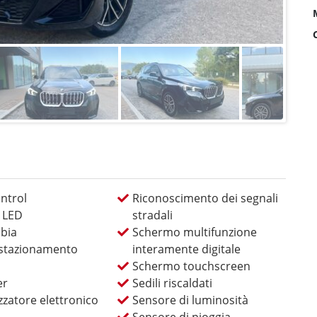
ntrol
Riconoscimento dei segnali
L LED
stradali
bia
Schermo multifunzione
 stazionamento
interamente digitale
Schermo touchscreen
er
Sedili riscaldati
zatore elettronico
Sensore di luminosità