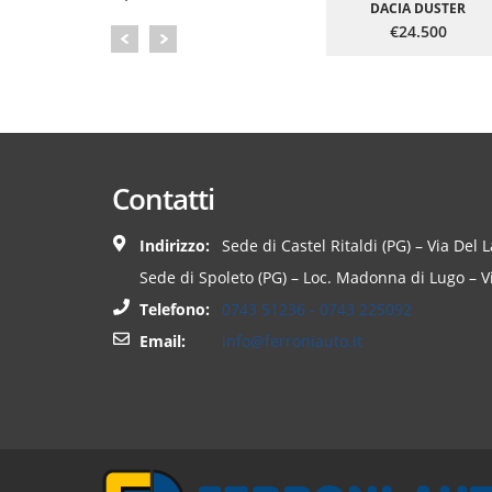
DACIA DUSTER
€24.500
Contatti
Indirizzo:
Sede di Castel Ritaldi (PG) – Via Del 
Sede di Spoleto (PG) – Loc. Madonna di Lugo – Vi
Telefono:
0743 51236 - 0743 225092
Email:
info@ferroniauto.it