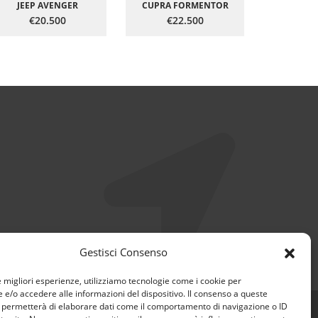
JEEP AVENGER
CUPRA FORMENTOR
€20.500
€22.500
€1
Gestisci Consenso
e migliori esperienze, utilizziamo tecnologie come i cookie per
e/o accedere alle informazioni del dispositivo. Il consenso a queste
i permetterà di elaborare dati come il comportamento di navigazione o ID