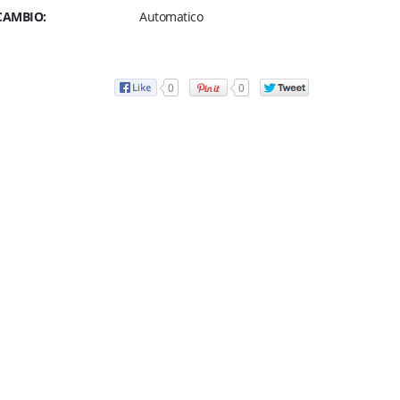
CAMBIO:
Automatico
0
0