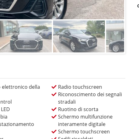
 elettronico della
Radio touchscreen
Riconoscimento dei segnali
ntrol
stradali
L LED
Ruotino di scorta
bia
Schermo multifunzione
 stazionamento
interamente digitale
Schermo touchscreen