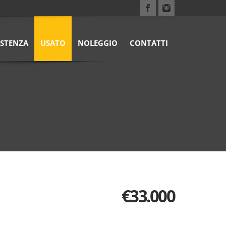
ISTENZA
USATO
NOLEGGIO
CONTATTI
€
33.000