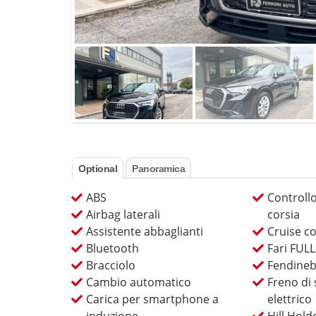
Optional
Panoramica
ABS
Controllo
Airbag laterali
corsia
Assistente abbaglianti
Cruise co
Bluetooth
Fari FUL
Bracciolo
Fendineb
Cambio automatico
Freno di
Carica per smartphone a
elettrico