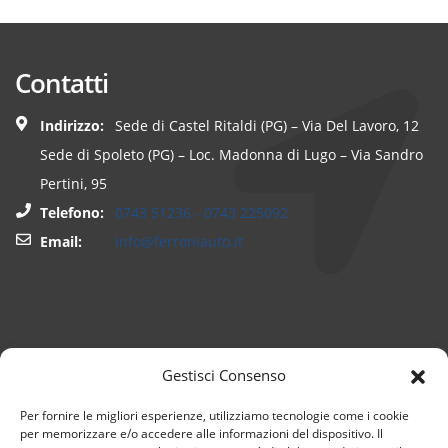
Contatti
Indirizzo:
Sede di Castel Ritaldi (PG) – Via Del Lavoro, 12
Sede di Spoleto (PG) – Loc. Madonna di Lugo – Via Sandro
Pertini, 95
Telefono:
0743 51236 - 0743 225092
Email:
info@ferroniauto.it
Gestisci Consenso
Per fornire le migliori esperienze, utilizziamo tecnologie come i cookie
per memorizzare e/o accedere alle informazioni del dispositivo. Il