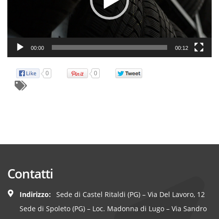
00:00
00:12
0
0
Contatti
Indirizzo:
Sede di Castel Ritaldi (PG) – Via Del Lavoro, 12
Sede di Spoleto (PG) – Loc. Madonna di Lugo – Via Sandro